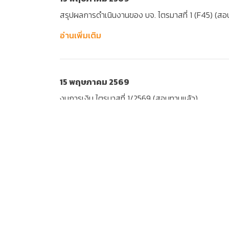
สรุปผลการดำเนินงานของ บจ. ไตรมาสที่ 1 (F45) (สอ
อ่านเพิ่มเติม
15 พฤษภาคม 2569
งบการเงิน ไตรมาสที่ 1/2569 (สอบทานแล้ว)
อ่านเพิ่มเติม
07 พฤษภาคม 2569
การเผยแพร่รายงานการประชุมสามัญผู้ถือหุ้นประจำปี 
อ่านเพิ่มเติม