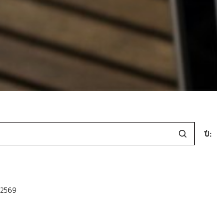
ปี:
ม 2569