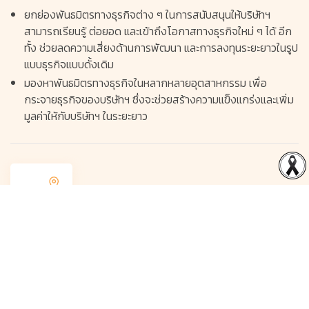
ยกย่องพันธมิตรทางธุรกิจต่าง ๆ ในการสนับสนุนให้บริษัทฯ
สามารถเรียนรู้ ต่อยอด และเข้าถึงโอกาสทางธุรกิจใหม่ ๆ ได้ อีก
ทั้ง ช่วยลดความเสี่ยงด้านการพัฒนา และการลงทุนระยะยาวในรูป
แบบธุรกิจแบบดั้งเดิม
มองหาพันธมิตรทางธุรกิจในหลากหลายอุตสาหกรรม เพื่อ
กระจายธุรกิจของบริษัทฯ ซึ่งจะช่วยสร้างความแข็งแกร่งและเพิ่ม
มูลค่าให้กับบริษัทฯ ในระยะยาว
การเชื่อมโยงสินทรัพย์ให้เติบโตไปกับเส้นทาง
ระบบขนส่งมวลชน
มุ่งมั่นพัฒนาบุคลากรทุกระดับ เพื่อเตรียมพร้อมสำหรับการ