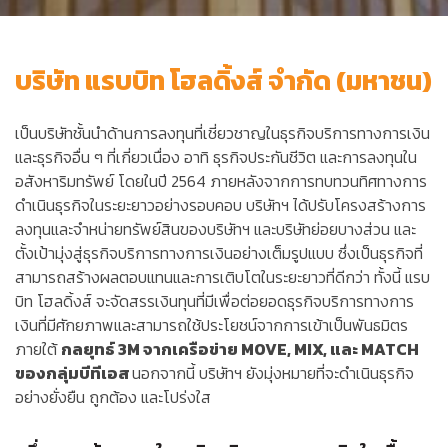
บริษัท แรบบิท โฮลดิ้งส์ จำกัด (มหาชน)
เป็นบริษัทชั้นนำด้านการลงทุนที่เชี่ยวชาญในธุรกิจบริการทางการเงิน
และธุรกิจอื่น ๆ ที่เกี่ยวเนื่อง อาทิ ธุรกิจประกันชีวิต และการลงทุนใน
อสังหาริมทรัพย์ โดยในปี 2564 ภายหลังจากการทบทวนทิศทางการ
ดำเนินธุรกิจในระยะยาวอย่างรอบคอบ บริษัทฯ ได้ปรับโครงสร้างการ
ลงทุนและจำหน่ายทรัพย์สินของบริษัทฯ และบริษัทย่อยบางส่วน และ
ตั้งเป้ามุ่งสู่ธุรกิจบริการทางการเงินอย่างเต็มรูปแบบ ซึ่งเป็นธุรกิจที่
สามารถสร้างผลตอบแทนและการเติบโตในระยะยาวที่ดีกว่า ทั้งนี้ แรบ
บิท โฮลดิ้งส์ จะจัดสรรเงินทุนที่มีเพื่อต่อยอดธุรกิจบริการทางการ
เงินที่มีศักยภาพและสามารถใช้ประโยชน์จากการเข้าเป็นพันธมิตร
ภายใต้
กลยุทธ์ 3M จากเครือข่าย MOVE, MIX, และ MATCH
ของกลุ่มบีทีเอส
นอกจากนี้ บริษัทฯ ยังมุ่งหมายที่จะดำเนินธุรกิจ
อย่างยั่งยืน ถูกต้อง และโปร่งใส