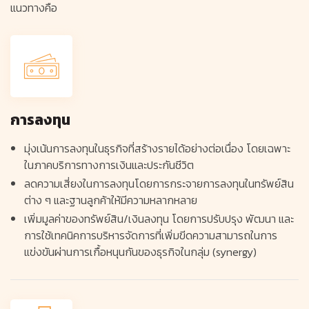
แนวทางคือ
การลงทุน
มุ่งเน้นการลงทุนในธุรกิจที่สร้างรายได้อย่างต่อเนื่อง โดยเฉพาะ
ในภาคบริการทางการเงินและประกันชีวิต
ลดความเสี่ยงในการลงทุนโดยการกระจายการลงทุนในทรัพย์สิน
ต่าง ๆ และฐานลูกค้าให้มีความหลากหลาย
เพิ่มมูลค่าของทรัพย์สิน/เงินลงทุน โดยการปรับปรุง พัฒนา และ
การใช้เทคนิคการบริหารจัดการที่เพิ่มขีดความสามารถในการ
แข่งขันผ่านการเกื้อหนุนกันของธุรกิจในกลุ่ม (synergy)