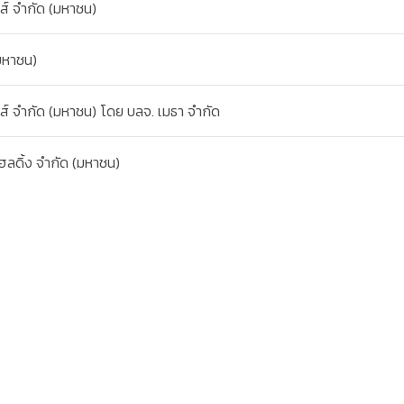
้งส์ จำกัด (มหาชน)
มหาชน)
ิ้งส์ จำกัด (มหาชน) โดย บลจ. เมธา จำกัด
ฮลดิ้ง จำกัด (มหาชน)
ัด