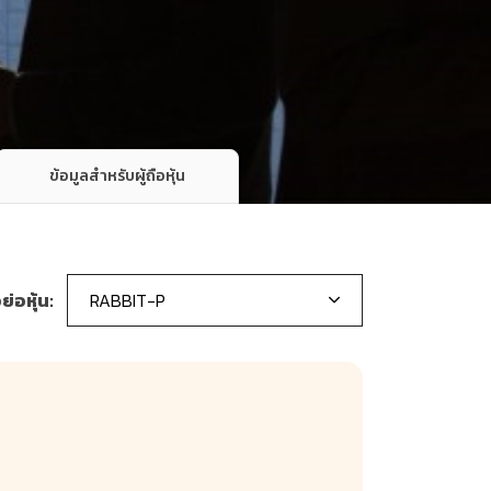
ข้อมูลสำหรับผู้ถือหุ้น
อย่อหุ้น:
RABBIT-P