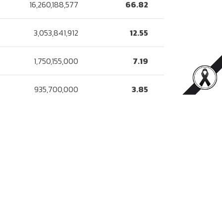
16,260,188,577
66.82
3,053,841,912
12.55
1,750,155,000
7.19
935,700,000
3.85
395,710,360
1.63
144,000,000
0.59
120,131,800
0.49
66,500,000
0.27