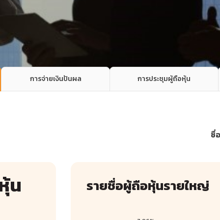
การจ่ายเงินปันผล
การประชุมผู้ถือหุ้น
ชื่
ุ้น
รายชื่อผู้ถือหุ้นรายใหญ่