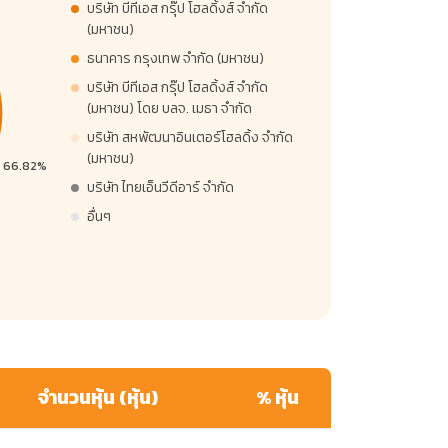
บริษัท บีทีเอส กรุ๊ป โฮลดิ้งส์ จำกัด
(มหาชน)
ธนาคาร กรุงเทพ จำกัด (มหาชน)
บริษัท บีทีเอส กรุ๊ป โฮลดิ้งส์ จำกัด
(มหาชน) โดย บลจ. เมธา จำกัด
บริษัท สหพัฒนาอินเตอร์โฮลดิ้ง จำกัด
(มหาชน)
บริษัท ไทยเอ็นวีดีอาร์ จำกัด
อื่นๆ
จำนวนหุ้น (หุ้น)
% หุ้น