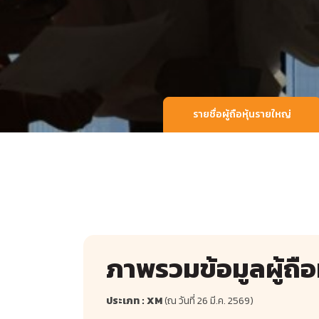
รายชื่อผู้ถือหุ้นรายใหญ่
ภาพรวมข้อมูลผู้ถือห
ประเภท : XM
(ณ วันที่ 26 มี.ค. 2569)