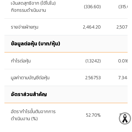
เงินสดสุทธิจาก (ใช้ไปใน)
(336.60)
(315.0
กิจกรรมดำเนินงาน
รายจ่ายฝ่ายทุน
2,464.20
2,507.0
ข้อมูลต่อหุ้น (บาท/หุ้น)
กำไรต่อหุ้น
(1.3242)
0.0163
มูลค่าตามบัญชีต่อหุ้น
2.56753
7.3441
อัตราส่วนสำคัญ
อัตรากำไรขั้นต้นจากการ
52.70%
56.30
ดำเนินงาน (%)