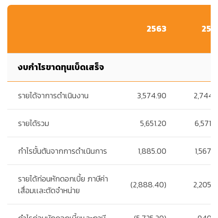
2563
256
งบกำไรขาดทุนเบ็ดเสร็จ
รายได้จาการดำเนินงาน
3,574.90
2,744.
รายได้รวม
5,651.20
6,571.
กำไรขั้นต้นจากการดำเนินการ
1,885.00
1,567.
รายได้ก่อนหักดอกเบี้ย ภาษีค่า
(2,888.40)
2,205.
เสื่อมเเละตัดจำหน่าย