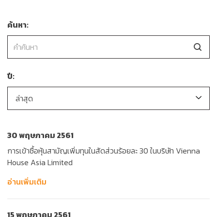
ค้นหา:
ปี:
ล่าสุด
30 พฤษภาคม 2561
การเข้าซื้อหุ้นสามัญเพิ่มทุนในสัดส่วนร้อยละ 30 ในบริษัท Vienna
House Asia Limited
อ่านเพิ่มเติม
15 พฤษภาคม 2561