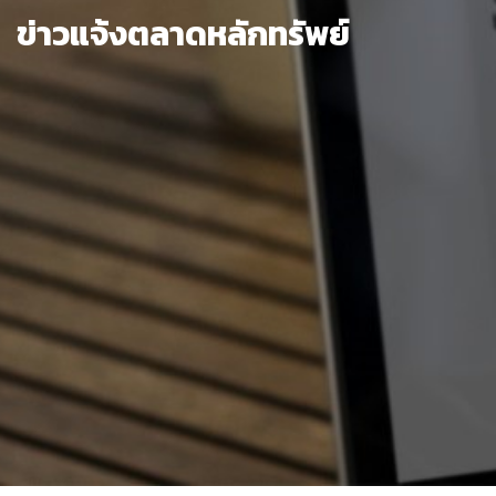
ข่าวแจ้งตลาดหลักทรัพย์