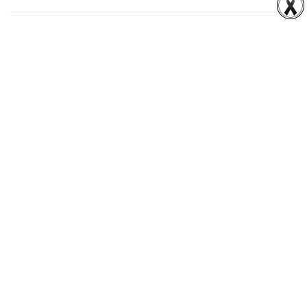
20 เมษายน 2561
การเข้าลงทุนในกิจการโรงแรม ณ เมืองบราติสลาวา ประเทศสโลวา
เกีย
อ่านเพิ่มเติม
19 เมษายน 2561
ตลาดหลักทรัพย์เพิ่มสินค้า : U-W4 เริ่มซื้อขายวันที่ 20 เมษายน
2561
อ่านเพิ่มเติม
36