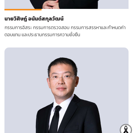
นายวิศิษฎ์ อนันต์สกุลวัฒน์
กรรมการอิสระ กรรมการตรวจสอบ กรรมการ
สรรหา
และกําหนดค่า
ตอบแทน และประธานกรรมการความยั่งยืน