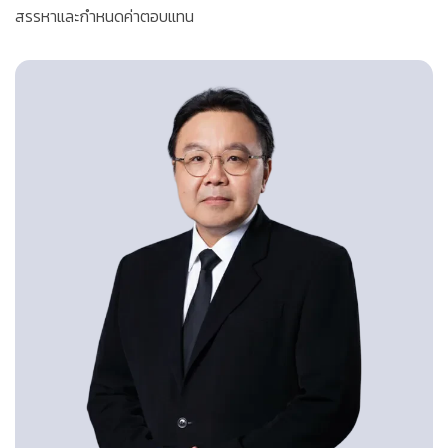
สรรหาและกำหนดค่าตอบแทน