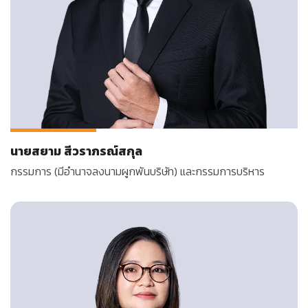
นายสยาม สีวราภรณ์สกุล
กรรมการ (มีอำนาจลงนามผูกพันบริษัท) และกรรมการบริหาร