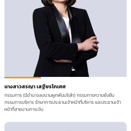
นางสาวสรญา เสฐียรโกเศศ
กรรมการ (มีอำนาจลงนามผูกพันบริษัท) กรรมการ
ความยั่งยืน
กรรมการบริหาร รักษาการประธานเจ้าหน้าที่บริหาร และประธานเจ้า
หน้าที่สายงานการเงิน