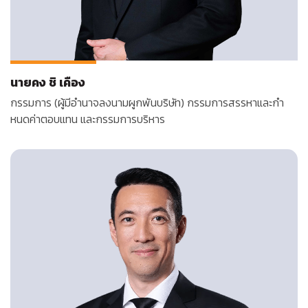
นายคง ชิ เคือง
กรรมการ (ผู้มีอำนาจลงนามผูกพันบริษัท) กรรมการ
สรรหา
และกํา
หนดค่าตอบแทน และกรรมการบริหาร