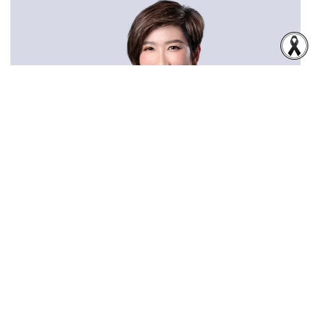
นางสาวชวดี รุ่งเรือง