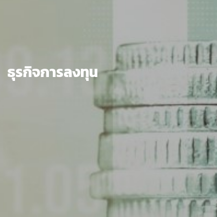
ธุรกิจการลงทุน