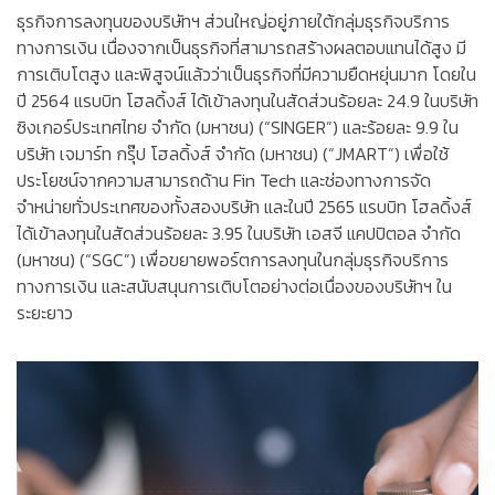
ธุรกิจการลงทุนของบริษัทฯ ส่วนใหญ่อยู่ภายใต้กลุ่มธุรกิจบริการ
ทางการเงิน เนื่องจากเป็นธุรกิจที่สามารถสร้างผลตอบแทนได้สูง มี
การเติบโตสูง และพิสูจน์แล้วว่าเป็นธุรกิจที่มีความยืดหยุ่นมาก โดยใน
ปี 2564 แรบบิท โฮลดิ้งส์ ได้เข้าลงทุนในสัดส่วนร้อยละ 24.9 ในบริษัท
ซิงเกอร์ประเทศไทย จำกัด (มหาชน) (“SINGER”) และร้อยละ 9.9 ใน
บริษัท เจมาร์ท กรุ๊ป โฮลดิ้งส์ จำกัด (มหาชน) (“JMART”) เพื่อใช้
ประโยชน์จากความสามารถด้าน Fin Tech และช่องทางการจัด
จำหน่ายทั่วประเทศของทั้งสองบริษัท และในปี 2565 แรบบิท โฮลดิ้งส์
ได้เข้าลงทุนในสัดส่วนร้อยละ 3.95 ในบริษัท เอสจี แคปปิตอล จำกัด
(มหาชน) (“SGC”) เพื่อขยายพอร์ตการลงทุนในกลุ่มธุรกิจบริการ
ทางการเงิน และสนับสนุนการเติบโตอย่างต่อเนื่องของบริษัทฯ ใน
ระยะยาว