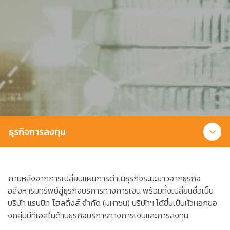
ธุรกิจการลงทุน
ภายหลังจากการเปลี่ยนแผนการดำเนิธุรกิจระยะยาวจากธุรกิจ
อสังหาริมทรัพย์สู่ธุรกิจบริการทางการเงิน พร้อมทั้งเปลี่ยนชื่อเป็น
บริษัท แรบบิท โฮลดิ้งส์ จำกัด (มหาชน) บริษัทฯ ได้ขึ้นเป็นหัวหอกขอ
งกลุ่มบีทีเอสในด้านธุรกิจบริการทางการเงินและการลงทุน