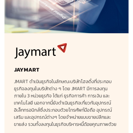
JAYMART
JMART ดำเนินธุรกิจในลักษณะบริษัทโฮลดิ้งที่ประกอบ
ธุรกิจลงทุนในบริษัทต่าง ๆ โดย JMART มีการลงทุน
ภายใน 3 หน่วยธุรกิจ ได้แก่ ธุรกิจการค้า การเงิน และ
เทคโนโลยี นอกจากนี้ยังดำเนินธุรกิจเกี่ยวกับอุปกรณ์
อิเล็กทรอนิกส์ซึ่งประกอบด้วยโทรศัพท์มือถือ อุปกรณ์
เสริม และอุปกรณ์ต่างๆ โดยจำหน่ายแบบขายปลีกและ
ขายส่ง รวมทั้งลงทุนในธุรกิจบริหารหนี้ด้อยคุณภาพด้วย