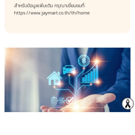
สำหรับข้อมูลเพิ่มเติม กรุณาเยี่ยมชมที่:
https://www.jaymart.co.th/th/home