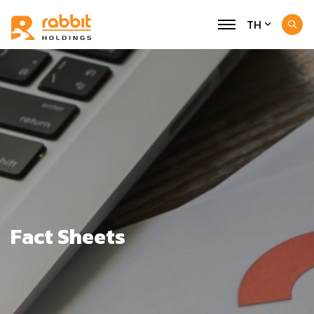
TH
Fact Sheets